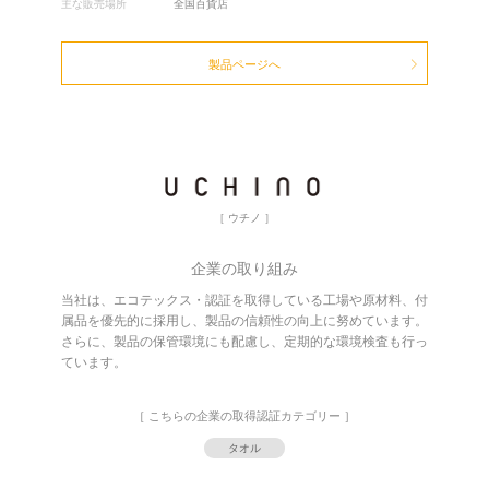
主な販売場所
全国百貨店
製品ページへ
［ ウチノ ］
企業の取り組み
当社は、エコテックス・認証を取得している工場や原材料、付
属品を優先的に採用し、製品の信頼性の向上に努めています。
さらに、製品の保管環境にも配慮し、定期的な環境検査も行っ
ています。
［ こちらの企業の取得認証カテゴリー ］
タオル