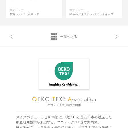
カテゴリー
カテゴリー
雑貨
ベビー＆キッズ
寝装品／タオル
ベビー＆キッズ
一覧へ戻る
エコテックス®国際共同体
スイスのチューリヒを本部に、欧州15ヶ国と日本の独立した
検査研究機関が加盟する、エコテックス®国際共同体。
繊維製品の、世界最高水準の安全性と、サステナブルな生産に