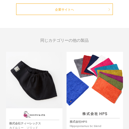
企業サイトへ
同じカテゴリーの他の製品
株式会社HPS
株式会社ティーレックス
Hippopotamus bc blend
カドルミー ソリッド