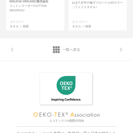
IKEUCHI ORGANIC株式会社
おぼろ百年の極ダブルパイル40カラー
コットンヌーボー/COTTON
（フェイスタオル）
NOUVEAU
カテゴリー
カテゴリー
タオル
雑貨
タオル
雑貨
一覧へ戻る
エコテックス®国際共同体