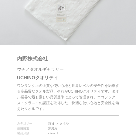
内野株式会社
ウチノタオルギャラリー
UCHINOクオリティ
ワンランク上の上質な使い心地と世界レベルの安全性を約束す
る高品質なタオル製品、それがUCHINOクオリティです。タオ
ル業界で最も厳しい品質基準によって管理され、エコテック
ス・クラス１の認証を取得した、快適な使い心地と安全性を備
えたタオルです。
カテゴリー
雑貨
タオル
使用用途
家庭用
製品分類
class Ⅰ