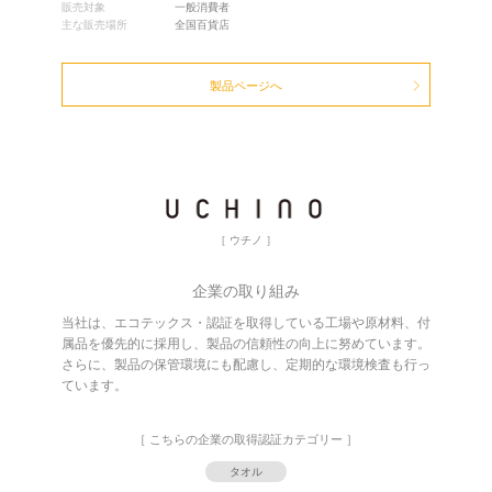
販売対象
一般消費者
主な販売場所
全国百貨店
製品ページへ
［ ウチノ ］
企業の取り組み
当社は、エコテックス・認証を取得している工場や原材料、付
属品を優先的に採用し、製品の信頼性の向上に努めています。
さらに、製品の保管環境にも配慮し、定期的な環境検査も行っ
ています。
［ こちらの企業の取得認証カテゴリー ］
タオル