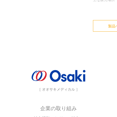
製品
［ オオサキメディカル ］
企業の取り組み