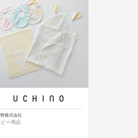
内野株式会社
ベビー用品