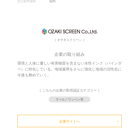
主な販売場所
国内
［ オザキスクリーン ］
企業の取り組み
環境と人体に優しい有害物質を含まない水性インク（バインダ
ー）に特化している。地域雇用をさらに強化し地域の活性化に
今後も務めていく。
［ こちらの企業の取得認証カテゴリー ］
ラベル／ワッペン等
企業サイトへ