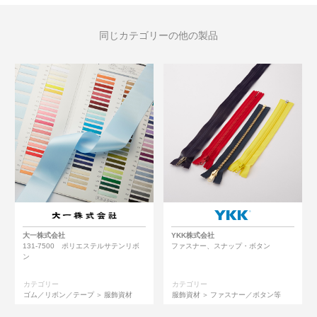
同じカテゴリーの他の製品
大一株式会社
YKK株式会社
131-7500 ポリエステルサテンリボ
ファスナー、スナップ・ボタン
ン
カテゴリー
カテゴリー
ゴム／リボン／テープ
服飾資材
服飾資材
ファスナー／ボタン等