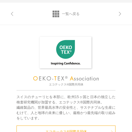
一覧へ戻る
エコテックス®国際共同体
スイスのチューリヒを本部に、欧州15ヶ国と日本の独立した
検査研究機関が加盟する、エコテックス®国際共同体。
繊維製品の、世界最高水準の安全性と、サステナブルな生産に
むけて、人と地球の未来に優しい、厳格かつ最先端の取り組み
をしています。
エコテックス®国際共同体