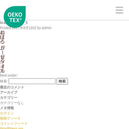
brand_logo_t1_5
Posted
2017年8月19日
by
admin
filed under:
検索:
検索
最近のコメント
アーカイブ
カテゴリー
カテゴリーなし
メタ情報
ログイン
投稿フィード
コメントフィード
WordPress.org