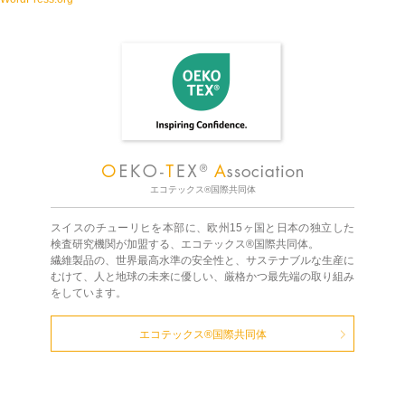
エコテックス®国際共同体
スイスのチューリヒを本部に、欧州15ヶ国と日本の独立した
検査研究機関が加盟する、エコテックス®国際共同体。
繊維製品の、世界最高水準の安全性と、サステナブルな生産に
むけて、人と地球の未来に優しい、厳格かつ最先端の取り組み
をしています。
エコテックス®国際共同体