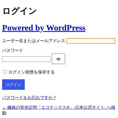
ログイン
Powered by WordPress
ユーザー名またはメールアドレス
パスワード
ログイン状態を保存する
パスワードをお忘れですか ?
← 繊維の安全証明「エコテックス®」-日本公式サイト- へ移
動