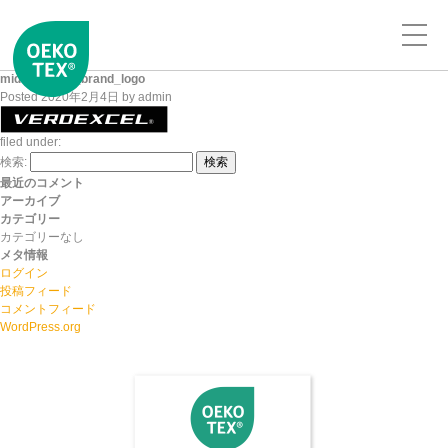
midori-anzen_brand_logo
Posted
2020年2月4日
by
admin
filed under:
検索:
検索
最近のコメント
アーカイブ
カテゴリー
カテゴリーなし
メタ情報
ログイン
投稿フィード
コメントフィード
WordPress.org