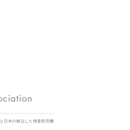
国と日本の独立した検査研究機
。