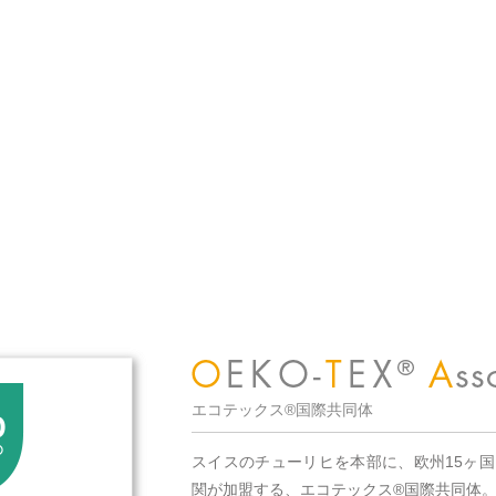
エコテックス®国際共同体
スイスのチューリヒを本部に、欧州15ヶ
関が加盟する、エコテックス®国際共同体