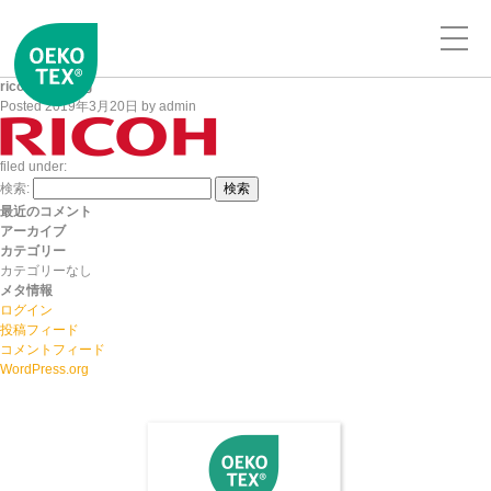
ricoh_logo_big
Posted
2019年3月20日
by
admin
filed under:
検索:
検索
最近のコメント
アーカイブ
カテゴリー
カテゴリーなし
メタ情報
ログイン
投稿フィード
コメントフィード
WordPress.org