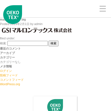
maruron_logo_big
Posted
2019年2月1日
by
admin
filed under:
検索:
検索
最近のコメント
アーカイブ
カテゴリー
カテゴリーなし
メタ情報
ログイン
投稿フィード
コメントフィード
WordPress.org