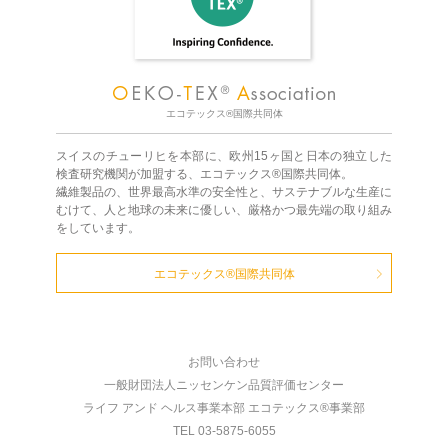
エコテックス®国際共同体
スイスのチューリヒを本部に、欧州15ヶ国と日本の独立した
検査研究機関が加盟する、エコテックス®国際共同体。
繊維製品の、世界最高水準の安全性と、サステナブルな生産に
むけて、人と地球の未来に優しい、厳格かつ最先端の取り組み
をしています。
エコテックス®国際共同体
お問い合わせ
一般財団法人ニッセンケン品質評価センター
ライフ アンド ヘルス事業本部 エコテックス®事業部
TEL 03-5875-6055