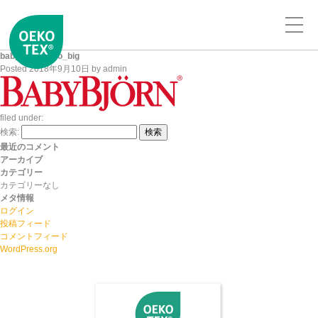
babybjorn_logo_big
Posted
2018年9月10日
by
admin
filed under:
検索:
検索
最近のコメント
アーカイブ
カテゴリー
カテゴリーなし
メタ情報
ログイン
投稿フィード
コメントフィード
WordPress.org