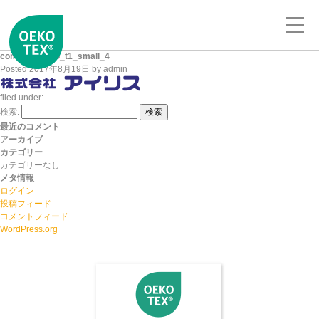
company_logo_t1_small_4
Posted
2017年8月19日
by
admin
filed under:
検索:
検索
最近のコメント
アーカイブ
カテゴリー
カテゴリーなし
メタ情報
ログイン
投稿フィード
コメントフィード
WordPress.org