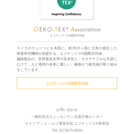
エコテックス®国際共同体
スイスのチューリヒを本部に、欧州15ヶ国と日本の独立した
検査研究機関が加盟する、エコテックス®国際共同体。
繊維製品の、世界最高水準の安全性と、サステナブルな生産に
むけて、人と地球の未来に優しい、厳格かつ最先端の取り組み
をしています。
エコテックス®国際共同体
お問い合わせ
一般財団法人ニッセンケン品質評価センター
ライフ アンド ヘルス事業本部 エコテックス®事業部
TEL 03-5875-6055