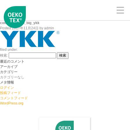
company_logo_big_ykk
Posted
2017年11月24日
by
admin
filed under:
検索:
検索
最近のコメント
アーカイブ
カテゴリー
カテゴリーなし
メタ情報
ログイン
投稿フィード
コメントフィード
WordPress.org