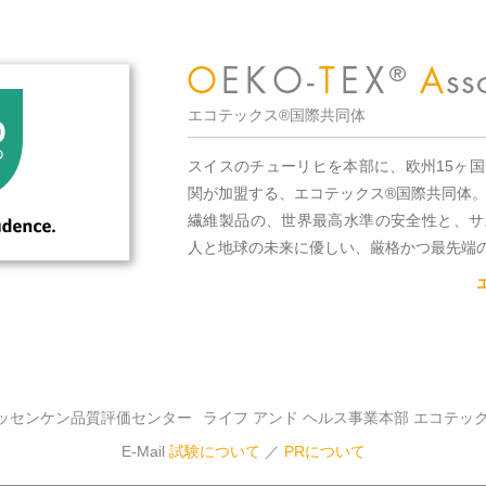
エコテックス®国際共同体
スイスのチューリヒを本部に、欧州15ヶ
関が加盟する、エコテックス®国際共同体
繊維製品の、世界最高水準の安全性と、サ
人と地球の未来に優しい、厳格かつ最先端
ッセンケン品質評価センター
ライフ アンド ヘルス事業本部 エコテッ
E-Mail
試験について
／
PRについて