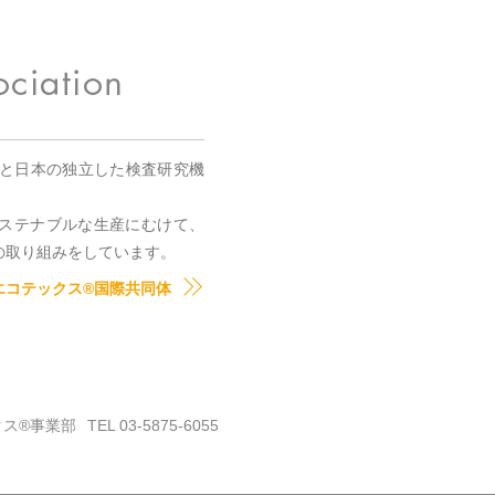
国と日本の独立した検査研究機
。
ステナブルな生産にむけて、
の取り組みをしています。
エコテックス®国際共同体
クス®事業部
TEL 03-5875-6055