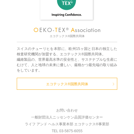
エコテックス®国際共同体
スイスのチューリヒを本部に、欧州15ヶ国と日本の独立した
検査研究機関が加盟する、エコテックス®国際共同体。
繊維製品の、世界最高水準の安全性と、サステナブルな生産に
むけて、人と地球の未来に優しい、厳格かつ最先端の取り組み
をしています。
エコテックス®国際共同体
お問い合わせ
一般財団法人ニッセンケン品質評価センター
ライフ アンド ヘルス事業本部 エコテックス®事業部
TEL 03-5875-6055