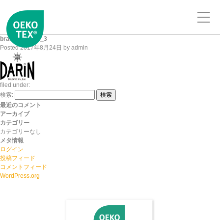
brand_logo_t7_3
Posted
2017年8月24日
by
admin
filed under:
検索:
検索
最近のコメント
アーカイブ
カテゴリー
カテゴリーなし
メタ情報
ログイン
投稿フィード
コメントフィード
WordPress.org