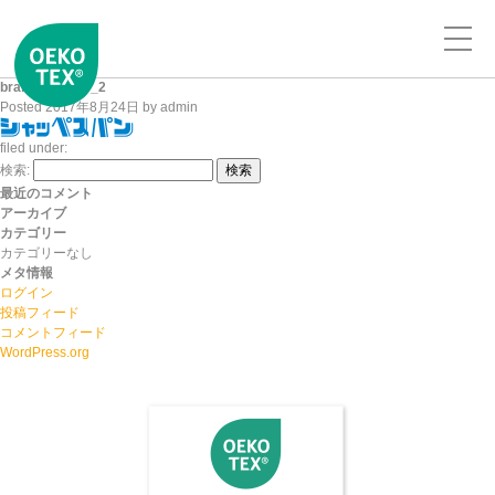
brand_logo_t7_2
Posted
2017年8月24日
by
admin
filed under:
検索:
検索
最近のコメント
アーカイブ
カテゴリー
カテゴリーなし
メタ情報
ログイン
投稿フィード
コメントフィード
WordPress.org