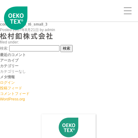
company_logo_t6_small_3
Posted
2017年8月21日
by
admin
filed under:
検索:
検索
最近のコメント
アーカイブ
カテゴリー
カテゴリーなし
メタ情報
ログイン
投稿フィード
コメントフィード
WordPress.org