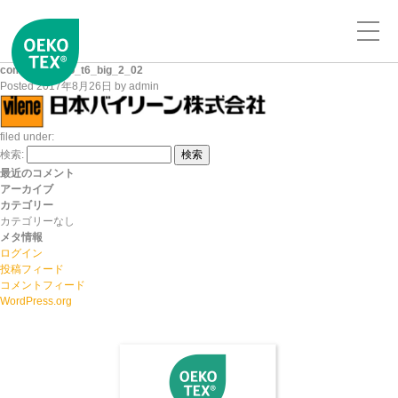
company_logo_t6_big_2_02
Posted
2017年8月26日
by
admin
filed under:
検索:
検索
最近のコメント
アーカイブ
カテゴリー
カテゴリーなし
メタ情報
ログイン
投稿フィード
コメントフィード
WordPress.org