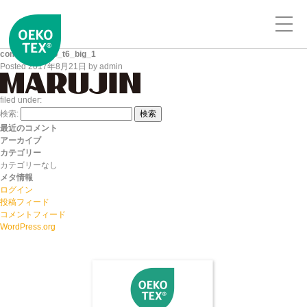
company_logo_t6_big_1
Posted
2017年8月21日
by
admin
filed under:
検索:
検索
最近のコメント
アーカイブ
カテゴリー
カテゴリーなし
メタ情報
ログイン
投稿フィード
コメントフィード
WordPress.org