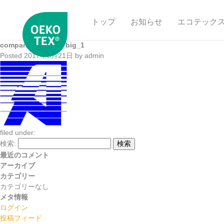
トップ
お知らせ
エコテック
company_logo_t5_big_1
Posted
2017年8月21日
by
admin
filed under:
検索:
検索
最近のコメント
アーカイブ
カテゴリー
カテゴリーなし
メタ情報
ログイン
投稿フィード