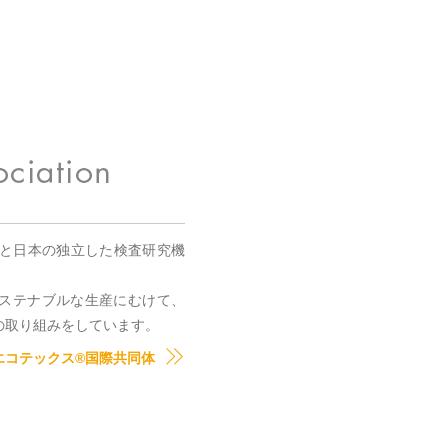
国と日本の独立した検査研究機
。
ステナブルな生産にむけて、
の取り組みをしています。
エコテックス®国際共同体