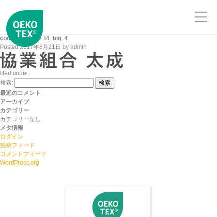
company_logo_t4_big_4
Posted
2017年8月21日
by
admin
filed under:
検索:
検索
最近のコメント
アーカイブ
カテゴリー
カテゴリーなし
メタ情報
ログイン
投稿フィード
コメントフィード
WordPress.org