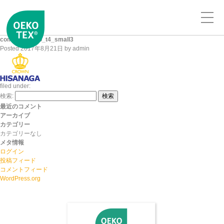
company_logo_t4_small3
Posted
2017年8月21日
by
admin
filed under:
検索:
検索
最近のコメント
アーカイブ
カテゴリー
カテゴリーなし
メタ情報
ログイン
投稿フィード
コメントフィード
WordPress.org