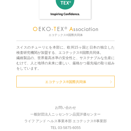
エコテックス®国際共同体
スイスのチューリヒを本部に、欧州15ヶ国と日本の独立した
検査研究機関が加盟する、エコテックス®国際共同体。
繊維製品の、世界最高水準の安全性と、サステナブルな生産に
むけて、人と地球の未来に優しい、厳格かつ最先端の取り組み
をしています。
エコテックス®国際共同体
お問い合わせ
一般財団法人ニッセンケン品質評価センター
ライフ アンド ヘルス事業本部 エコテックス®事業部
TEL 03-5875-6055