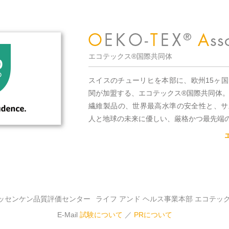
エコテックス®国際共同体
スイスのチューリヒを本部に、欧州15ヶ
関が加盟する、エコテックス®国際共同体
繊維製品の、世界最高水準の安全性と、サ
人と地球の未来に優しい、厳格かつ最先端
ッセンケン品質評価センター
ライフ アンド ヘルス事業本部 エコテッ
E-Mail
試験について
／
PRについて