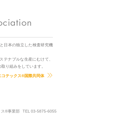
国と日本の独立した検査研究機
。
ステナブルな生産にむけて、
の取り組みをしています。
エコテックス®国際共同体
クス®事業部
TEL 03-5875-6055