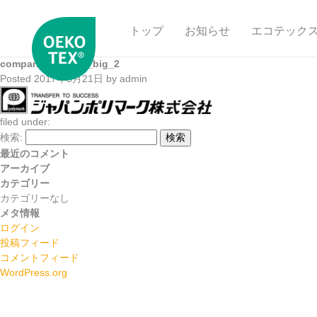
トップ
お知らせ
エコテック
company_logo_t4_big_2
Posted
2017年8月21日
by
admin
filed under:
検索:
検索
最近のコメント
アーカイブ
カテゴリー
カテゴリーなし
メタ情報
ログイン
投稿フィード
コメントフィード
WordPress.org