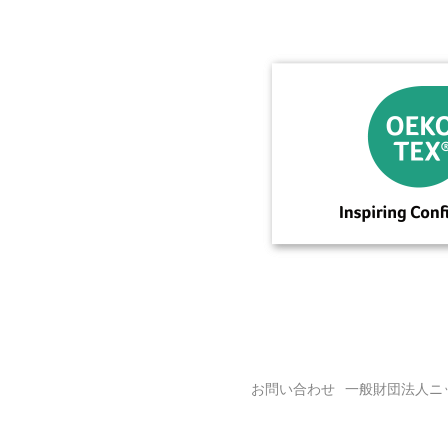
お問い合わせ
一般財団法人ニ