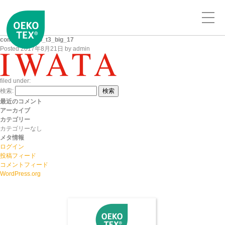
company_logo_t3_big_17
Posted
2017年8月21日
by
admin
filed under:
検索:
検索
最近のコメント
アーカイブ
カテゴリー
カテゴリーなし
メタ情報
ログイン
投稿フィード
コメントフィード
WordPress.org