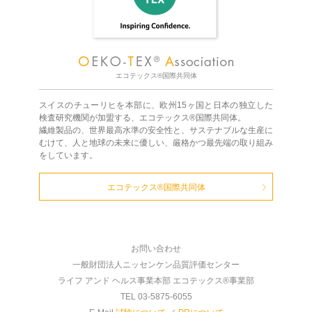
エコテックス®国際共同体
スイスのチューリヒを本部に、欧州15ヶ国と日本の独立した
検査研究機関が加盟する、エコテックス®国際共同体。
繊維製品の、世界最高水準の安全性と、サステナブルな生産に
むけて、人と地球の未来に優しい、厳格かつ最先端の取り組み
をしています。
エコテックス®国際共同体
お問い合わせ
一般財団法人ニッセンケン品質評価センター
ライフ アンド ヘルス事業本部 エコテックス®事業部
TEL 03-5875-6055