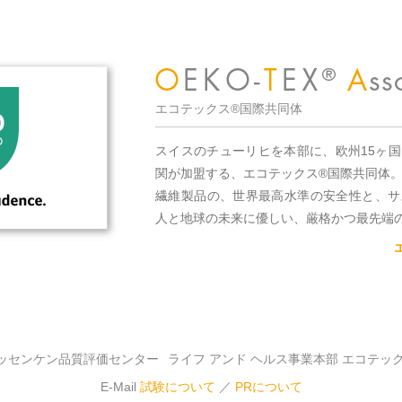
エコテックス®国際共同体
スイスのチューリヒを本部に、欧州15ヶ
関が加盟する、エコテックス®国際共同体
繊維製品の、世界最高水準の安全性と、サ
人と地球の未来に優しい、厳格かつ最先端
ッセンケン品質評価センター
ライフ アンド ヘルス事業本部 エコテッ
E-Mail
試験について
／
PRについて