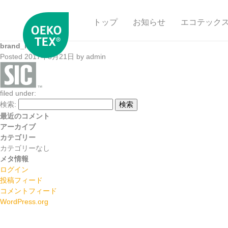
トップ
お知らせ
エコテック
brand_logo_t3_10
Posted
2017年8月21日
by
admin
filed under:
検索:
検索
最近のコメント
アーカイブ
カテゴリー
カテゴリーなし
メタ情報
ログイン
投稿フィード
コメントフィード
WordPress.org