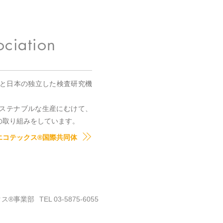
国と日本の独立した検査研究機
。
ステナブルな生産にむけて、
の取り組みをしています。
エコテックス®国際共同体
クス®事業部
TEL 03-5875-6055