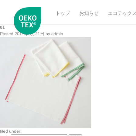
トップ
お知らせ
エコテック
01
Posted
2017年8月21日
by
admin
filed under: