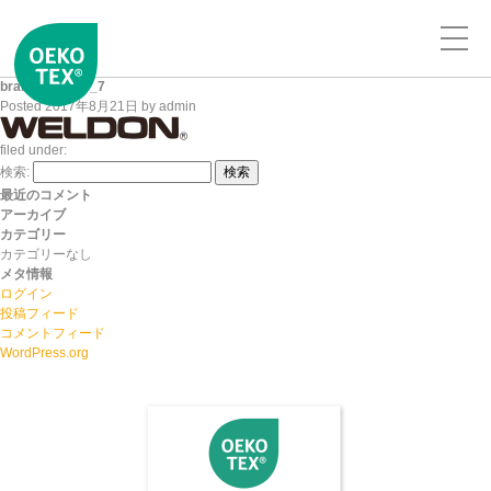
brand_logo_t3_7
Posted
2017年8月21日
by
admin
filed under:
検索:
検索
最近のコメント
アーカイブ
カテゴリー
カテゴリーなし
メタ情報
ログイン
投稿フィード
コメントフィード
WordPress.org