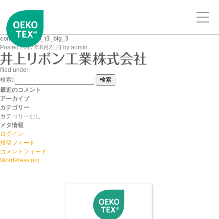
company_logo_t3_big_3
Posted
2017年8月21日
by
admin
filed under:
検索:
検索
最近のコメント
アーカイブ
カテゴリー
カテゴリーなし
メタ情報
ログイン
投稿フィード
コメントフィード
WordPress.org