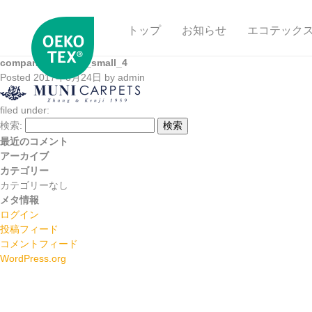
トップ
お知らせ
エコテック
company_logo_t7_small_4
Posted
2017年8月24日
by
admin
filed under:
検索:
検索
最近のコメント
アーカイブ
カテゴリー
カテゴリーなし
メタ情報
ログイン
投稿フィード
コメントフィード
WordPress.org