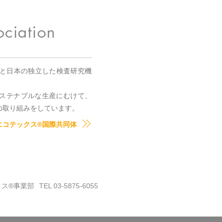
国と日本の独立した検査研究機
。
ステナブルな生産にむけて、
の取り組みをしています。
エコテックス®国際共同体
クス®事業部
TEL 03-5875-6055