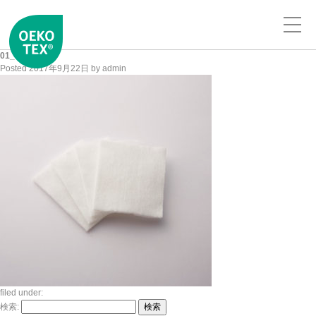
01_01
Posted
2017年9月22日
by
admin
filed under:
検索:
検索