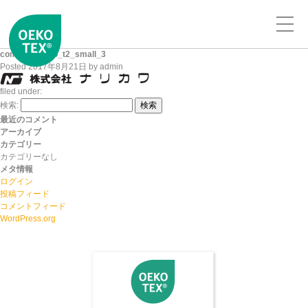
company_logo_t2_small_3
Posted
2017年8月21日
by
admin
filed under:
検索:
検索
最近のコメント
アーカイブ
カテゴリー
カテゴリーなし
メタ情報
ログイン
投稿フィード
コメントフィード
WordPress.org