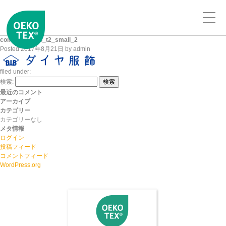
company_logo_t2_small_2
Posted
2017年8月21日
by
admin
filed under:
検索:
検索
最近のコメント
アーカイブ
カテゴリー
カテゴリーなし
メタ情報
ログイン
投稿フィード
コメントフィード
WordPress.org