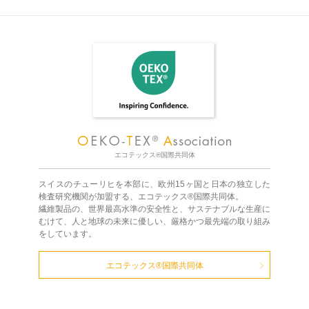
エコテックス®国際共同体
スイスのチューリヒを本部に、欧州15ヶ国と日本の独立した
検査研究機関が加盟する、エコテックス®国際共同体。
繊維製品の、世界最高水準の安全性と、サステナブルな生産に
むけて、人と地球の未来に優しい、厳格かつ最先端の取り組み
をしています。
エコテックス®国際共同体