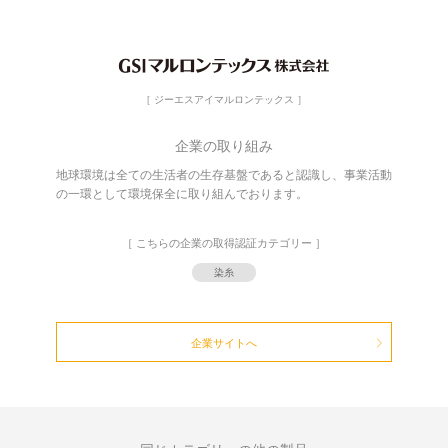
［ ジーエスアイマルロンテックス ］
企業の取り組み
地球環境は全ての生活者の生存基盤であると認識し、事業活動
の一環として環境保全に取り組んでおります。
［ こちらの企業の取得認証カテゴリー ］
染糸
企業サイトへ