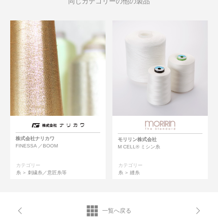
同じカテゴリーの他の製品
株式会社ナリカワ
モリリン株式会社
FINESSA ／BOOM
M CELL® ミシン糸
カテゴリー
カテゴリー
糸
刺繍糸／意匠糸等
糸
縫糸
一覧へ戻る