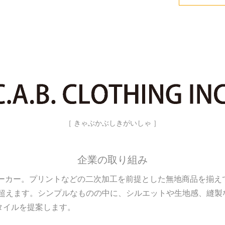
［ きゃぶかぶしきがいしゃ ］
企業の取り組み
メーカー。プリントなどの二次加工を前提とした無地商品を揃
000を超えます。シンプルなものの中に、シルエットや生地感、縫
タイルを提案します。