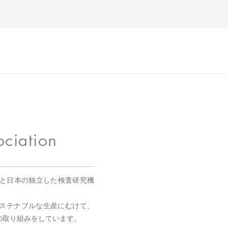
国と日本の独立した検査研究機
。
ステナブルな生産にむけて、
の取り組みをしています。