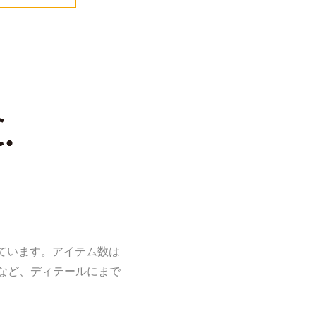
えています。アイテム数は
製など、ディテールにまで