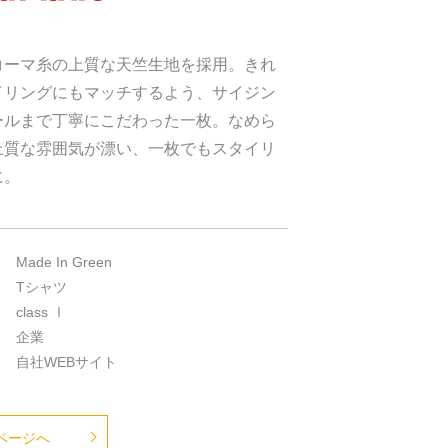
コーマ糸の上質な天竺生地を採用。きれ
イリングにもマッチするよう、サイジン
ールまで丁寧にこだわった一枚。なめら
上質な雰囲気が漂い、一枚でもスタイリ
に。
Made In Green
Tシャツ
class Ⅰ
企業
自社WEBサイト
ページへ