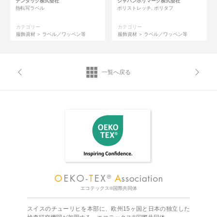
テンタック株式会社
ジャパンポリマーク株式会社
熱転写ラベル
ポリストレッチ, ポリタフ
カテゴリー
カテゴリー
服飾資材
ラベル／ワッペン等
服飾資材
ラベル／ワッペン等
一覧へ戻る
エコテックス®国際共同体
スイスのチューリヒを本部に、欧州15ヶ国と日本の独立した