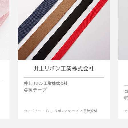
井上リボン工業株式会社
各種テープ
カテゴリー
ゴム／リボン／テープ
服飾資材
カ