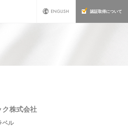
認証取得について
ック株式会社
ラベル