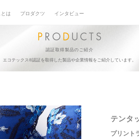
スとは
プロダクツ
インタビュー
認証取得製品のご紹介
エコテックス®認証を取得した製品や企業情報をご紹介しています。
テンタ
プリント