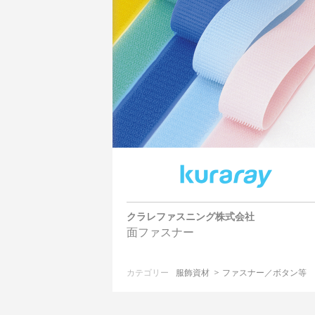
クラレファスニング株式会社
面ファスナー
カテゴリー
服飾資材
ファスナー／ボタン等