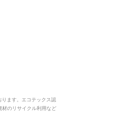
おります。エコテックス認
液や廃材のリサイクル利用など