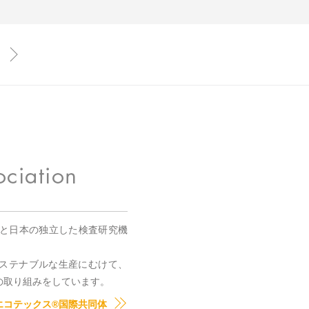
国と日本の独立した検査研究機
。
ステナブルな生産にむけて、
の取り組みをしています。
エコテックス®国際共同体