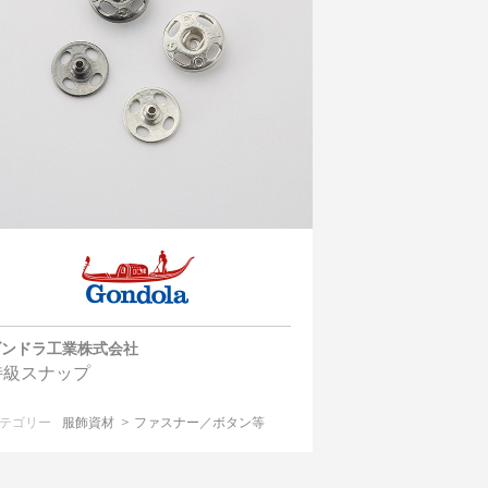
ゴンドラ工業株式会社
特級スナップ
テゴリー
服飾資材
ファスナー／ボタン等