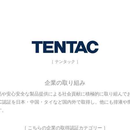
［ テンタック ］
企業の取り組み
品や安心安全な製品提供による社会貢献に積極的に取り組んで
01、FSC認証を日本・中国・タイなど国内外で取得し、他にも排
す。
［ こちらの企業の取得認証カテゴリー ］