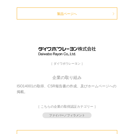
製品ページへ
［ ダイワボウレーヨン ］
企業の取り組み
ISO14001の取得、CSR報告書の作成、及びホームページへの
掲載。
［ こちらの企業の取得認証カテゴリー ］
ファイバー／フィラメント