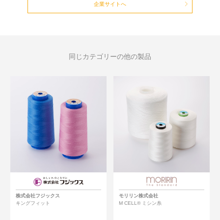
企業サイトへ
同じカテゴリーの他の製品
株式会社フジックス
モリリン株式会社
キングフィット
M CELL® ミシン糸