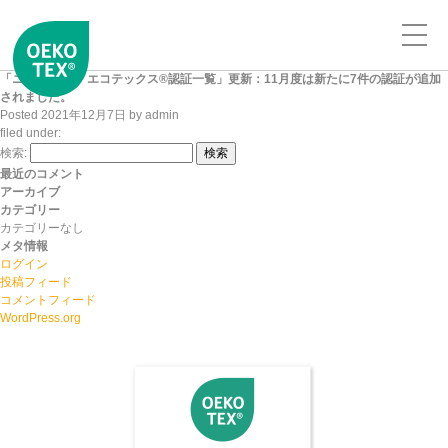
「ニッセンケン エコテックス®認証一覧」更新：11月度は新たに7件の認証が追加
されました。
Posted
2021年12月7日
by
admin
filed under:
検索:
検索
最近のコメント
アーカイブ
カテゴリー
カテゴリーなし
メタ情報
ログイン
投稿フィード
コメントフィード
WordPress.org