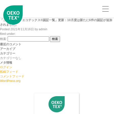
「ニッセンケン エコテックス®認証一覧」更新：10月度は新たに6件の認証が追加
されました。
Posted
2021年11月16日
by
admin
filed under:
検索:
検索
最近のコメント
アーカイブ
カテゴリー
カテゴリーなし
メタ情報
ログイン
投稿フィード
コメントフィード
WordPress.org