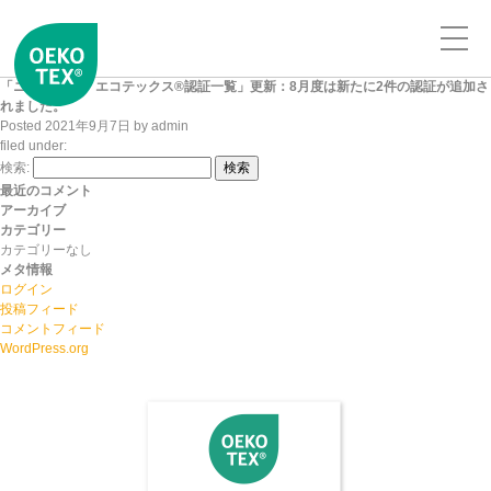
「ニッセンケン エコテックス®認証一覧」更新：8月度は新たに2件の認証が追加さ
れました。
Posted
2021年9月7日
by
admin
filed under:
検索:
検索
最近のコメント
アーカイブ
カテゴリー
カテゴリーなし
メタ情報
ログイン
投稿フィード
コメントフィード
WordPress.org