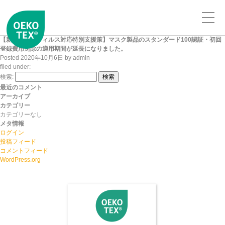
【新型コロナウィルス対応特別支援策】マスク製品のスタンダード100認証・初回
登録費用免除の適用期間が延長になりました。
Posted
2020年10月6日
by
admin
filed under:
検索:
検索
最近のコメント
アーカイブ
カテゴリー
カテゴリーなし
メタ情報
ログイン
投稿フィード
コメントフィード
WordPress.org