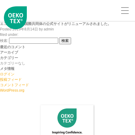
エコテックス®︎国際共同体の公式サイトがリニューアルされました。
Posted
2019年8月14日
by
admin
filed under:
検索:
検索
最近のコメント
アーカイブ
カテゴリー
カテゴリーなし
メタ情報
ログイン
投稿フィード
コメントフィード
WordPress.org