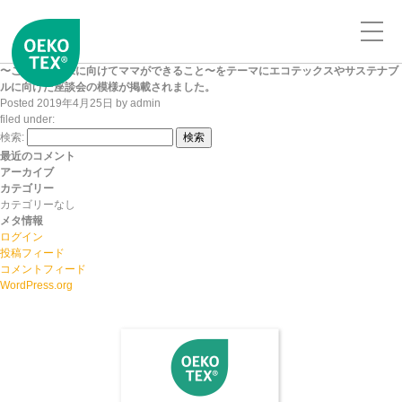
〜こどもの未来に向けてママができること〜をテーマにエコテックスやサステナブ
ルに向けた座談会の模様が掲載されました。
Posted
2019年4月25日
by
admin
filed under:
検索:
検索
最近のコメント
アーカイブ
カテゴリー
カテゴリーなし
メタ情報
ログイン
投稿フィード
コメントフィード
WordPress.org