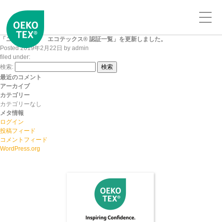
「ニッセンケン エコテックス® 認証一覧」を更新しました。
Posted
2019年2月22日
by
admin
filed under:
検索:
検索
最近のコメント
アーカイブ
カテゴリー
カテゴリーなし
メタ情報
ログイン
投稿フィード
コメントフィード
WordPress.org