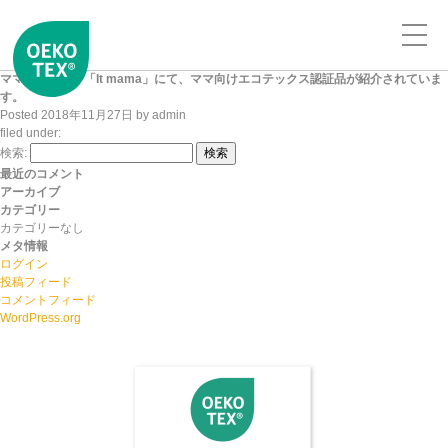
ママ向けサイト「It mama」にて、ママ向けエコテックス認証品が紹介されていま
す。
Posted
2018年11月27日
by
admin
filed under:
検索:
検索
最近のコメント
アーカイブ
カテゴリー
カテゴリーなし
メタ情報
ログイン
投稿フィード
コメントフィード
WordPress.org