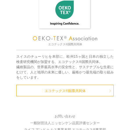
エコテックス®国際共同体
スイスのチューリヒを本部に、欧州15ヶ国と日本の独立した
検査研究機関が加盟する、エコテックス®国際共同体。
繊維製品の、世界最高水準の安全性と、サステナブルな生産に
むけて、人と地球の未来に優しい、厳格かつ最先端の取り組み
をしています。
エコテックス®国際共同体
お問い合わせ
一般財団法人ニッセンケン品質評価センター
ライフ アンド ヘルス事業本部 エコテックス®事業部