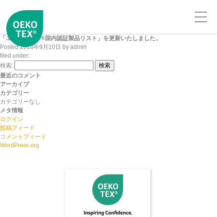
「エコテックス®国内認証製品リスト」を更新いたしました。
Posted
2018年9月10日
by
admin
filed under:
検索:
検索
最近のコメント
アーカイブ
カテゴリー
カテゴリーなし
メタ情報
ログイン
投稿フィード
コメントフィード
WordPress.org