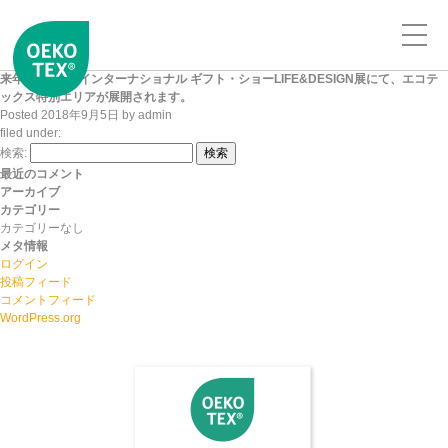
来年2月、東京インターナショナル ギフト・ショーLIFE&DESIGN展にて、エコテ
ックス特別エリアが展開されます。
Posted
2018年9月5日
by
admin
filed under:
検索:
検索
最近のコメント
アーカイブ
カテゴリー
カテゴリーなし
メタ情報
ログイン
投稿フィード
コメントフィード
WordPress.org