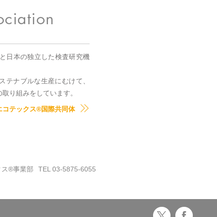
国と日本の独立した検査研究機
。
ステナブルな生産にむけて、
の取り組みをしています。
エコテックス®国際共同体
クス®事業部
TEL 03-5875-6055