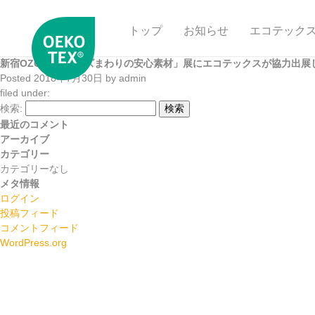
トップ
お知らせ
エコテック
新宿OZONE「キッズまわりの安心素材」展にエコテックスが協力出展
Posted
2018年7月30日
by
admin
filed under:
検索:
検索
最近のコメント
アーカイブ
カテゴリー
カテゴリーなし
メタ情報
ログイン
投稿フィード
コメントフィード
WordPress.org