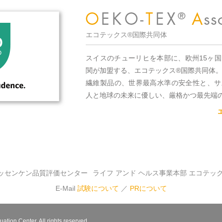
エコテックス®国際共同体
スイスのチューリヒを本部に、欧州15ヶ
関が加盟する、エコテックス®国際共同体
繊維製品の、世界最高水準の安全性と、サ
人と地球の未来に優しい、厳格かつ最先端
ッセンケン品質評価センター
ライフ アンド ヘルス事業本部 エコテッ
E-Mail
試験について
／
PRについて
ation Center. All rights reserved.