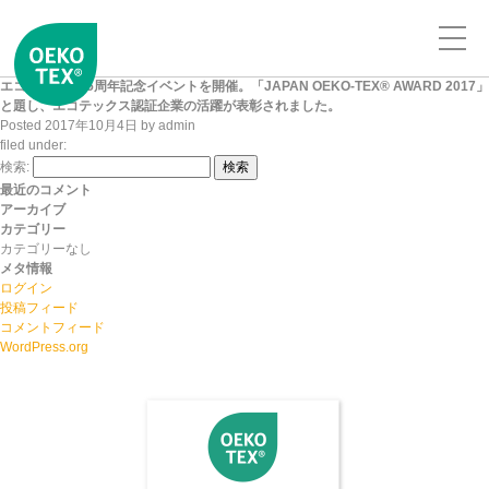
エコテックス25周年記念イベントを開催。「JAPAN OEKO-TEX® AWARD 2017」
と題し、エコテックス認証企業の活躍が表彰されました。
Posted
2017年10月4日
by
admin
filed under:
検索:
検索
最近のコメント
アーカイブ
カテゴリー
カテゴリーなし
メタ情報
ログイン
投稿フィード
コメントフィード
WordPress.org